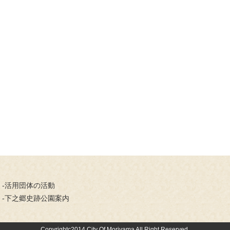
-活用団体の活動
-下之郷史跡公園案内
Copyrightc2014 City Of Moriyama All Right Reserved.