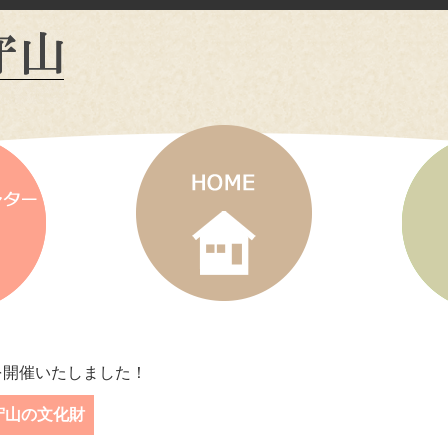
を開催いたしました！
守山の文化財