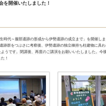
会を開催いたしました！
弥生時代～服部遺跡の形成から伊勢遺跡の成立まで」を開催し
生遺跡群をつぶさに考察後、伊勢遺跡の独立棟持ち柱建物に具
たようです。閉講後、再度のご講演をお願いいたしました。今
した！