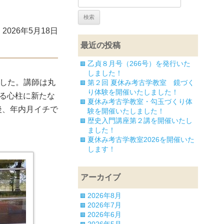
2026年5月18日
最近の投稿
乙貞８月号（266号）を発行いた
しました！
ました。講師は丸
第２回 夏休み考古学教室 鏡づく
り体験を開催いたしました！
わる心柱に新たな
夏休み考古学教室・勾玉づくり体
後、年内月イチで
験を開催いたしました！
歴史入門講座第２講を開催いたし
ました！
夏休み考古学教室2026を開催いた
します！
アーカイブ
2026年8月
2026年7月
2026年6月