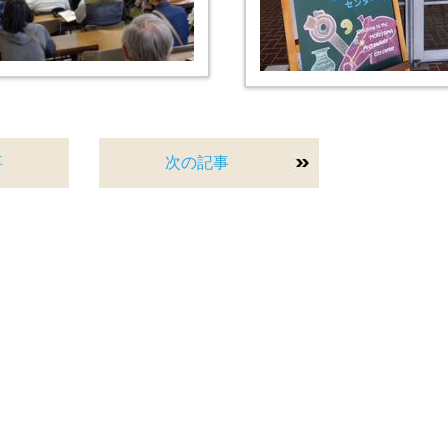
事
次の記事