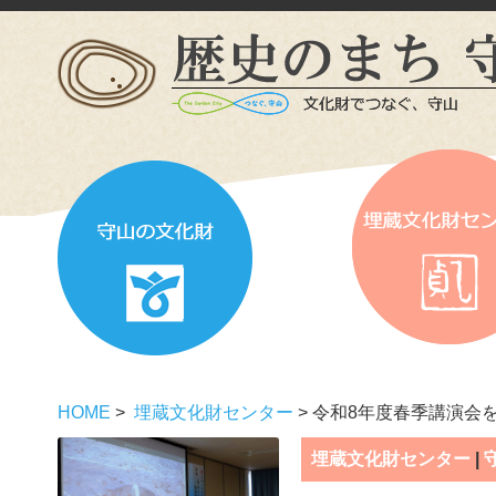
HOME
>
埋蔵文化財センター
> 令和8年度春季講演会
埋蔵文化財センター
|