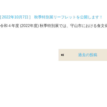
[ 2022年10月7日 ] 秋季特別展リーフレットを公開します！
令和４年度 (2022年度) 秋季特別展では、守山市における食
投
過去の投稿
稿
ナ
ビ
ゲ
ー