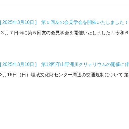
[ 2025年3月10日 ] 第５回友の会見学会を開催いたしました！
３月７日㈮に第５回友の会見学会を開催いたしました！令和６年
[ 2025年3月10日 ] 第12回守山野洲川クリテリウムの開
3月16日（日）埋蔵文化財センター周辺の交通規制について 第1