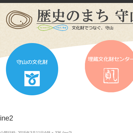
ine2
公開日時:
2015年3月11日
448 × 336
(
ine2
)