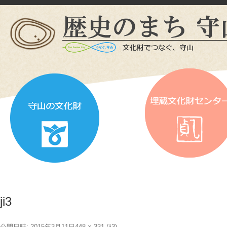
ji3
公開日時:
2015年3月11日
448 × 331
(
ji3
)