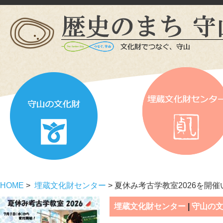
HOME
>
埋蔵文化財センター
> 夏休み考古学教室2026を開
埋蔵文化財センター
|
守山の