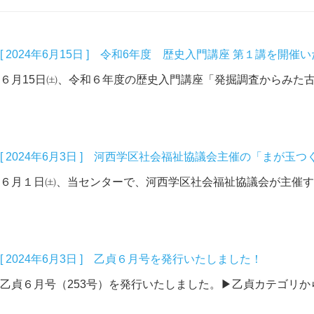
[ 2024年6月15日 ] 令和6年度 歴史入門講座 第１講を開催
６月15日㈯、令和６年度の歴史入門講座「発掘調査からみた古
[ 2024年6月3日 ] 河西学区社会福祉協議会主催の「まが
６月１日㈯、当センターで、河西学区社会福祉協議会が主催する
[ 2024年6月3日 ] 乙貞６月号を発行いたしました！
乙貞６月号（253号）を発行いたしました。▶乙貞カテゴリからP