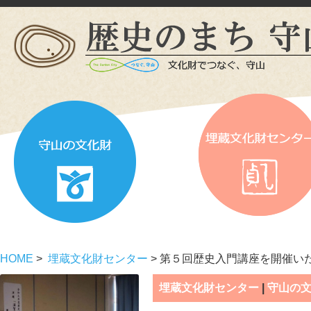
HOME
>
埋蔵文化財センター
> 第５回歴史入門講座を開催い
埋蔵文化財センター
|
守山の