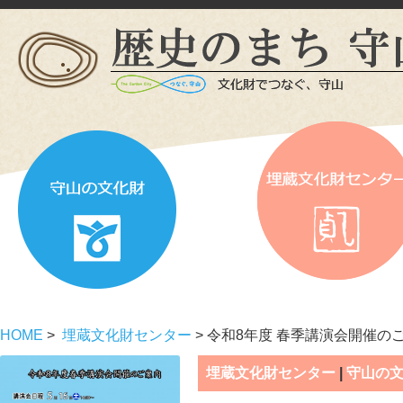
HOME
>
埋蔵文化財センター
> 令和8年度 春季講演会開催の
埋蔵文化財センター
|
守山の