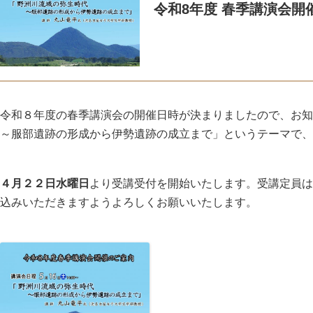
令和8年度 春季講演会開
令和８年度の春季講演会の開催日時が決まりましたので、お知
～服部遺跡の形成から伊勢遺跡の成立まで」というテーマで、
４月２２日水曜日
より受講受付を開始いたします。受講定員は
込みいただきますようよろしくお願いいたします。