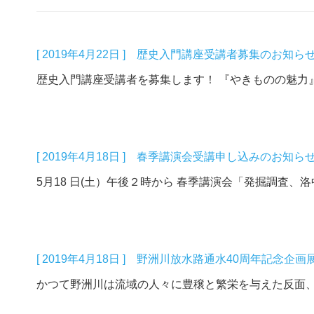
[ 2019年4月22日 ] 歴史入門講座受講者募集のお知ら
歴史入門講座受講者を募集します！ 『やきものの魅力』
[ 2019年4月18日 ] 春季講演会受講申し込みのお知ら
5月18 日(土）午後２時から 春季講演会「発掘調査、洛
[ 2019年4月18日 ] 野洲川放水路通水40周年記
かつて野洲川は流域の人々に豊穣と繁栄を与えた反面、