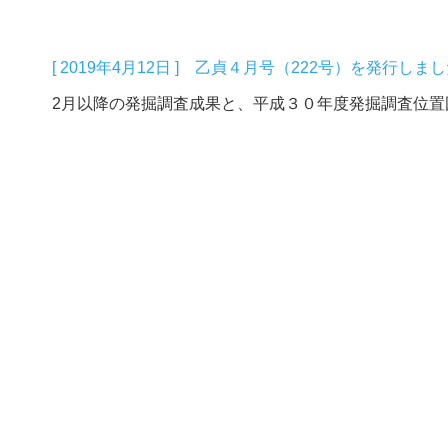
[ 2019年4月12日 ] 乙貞４月号（222号）を発行しま
2月以降の発掘調査成果と、平成３０年度発掘調査位置