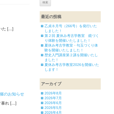
最近の投稿
乙貞８月号（266号）を発行いた
 […]
しました！
第２回 夏休み考古学教室 鏡づく
り体験を開催いたしました！
夏休み考古学教室・勾玉づくり体
験を開催いたしました！
歴史入門講座第２講を開催いたし
ました！
夏休み考古学教室2026を開催いた
します！
アーカイブ
2026年8月
開催のお知らせ
2026年7月
2026年6月
れ […]
2026年5月
2026年4月